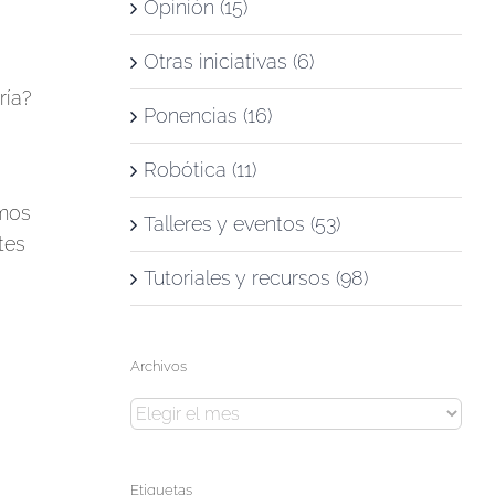
Opinión (15)
Otras iniciativas (6)
ría?
Ponencias (16)
Robótica (11)
amos
Talleres y eventos (53)
tes
Tutoriales y recursos (98)
Archivos
Archivos
Etiquetas