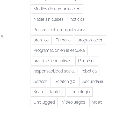
Medios de comunicación
Nadie sin clases
noticias
Pensamiento computacional
ue
premios
Primaria
programación
Programación en la escuela
prácticas educativas
Recursos
responsabilidad social
robótica
Scratch
Scratch 3.0
Secundaria
Snap
tablets
Tecnologia
Unplugged
Videojuegos
vídeo