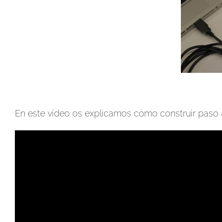
En este vídeo os explicamos cómo construir paso 