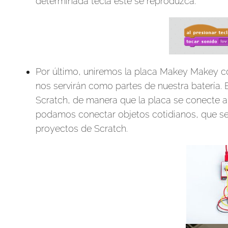
determinada tecla este se reproduzca.
Por último, uniremos la placa Makey Makey 
nos servirán como partes de nuestra batería
Scratch, de manera que la placa se conecte a
podamos conectar objetos cotidianos, que se
proyectos de Scratch.