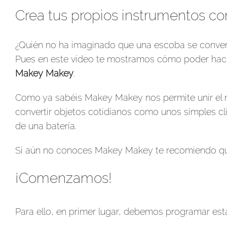
Crea tus propios instrumentos 
¿Quién no ha imaginado que una escoba se convertía
Pues en este vídeo te mostramos cómo poder hacer
Makey Makey
.
Como ya sabéis Makey Makey nos permite unir el 
convertir objetos cotidianos como unos simples clip
de una batería.
Si aún no conoces Makey Makey te recomiendo qu
¡Comenzamos!
Para ello, en primer lugar, debemos programar esta