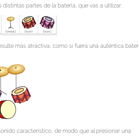
istintas partes de la batería, que vas a utilizar.
esulte más atractiva, como si fuera una auténtica baterí
onido característico, de modo que al presionar una