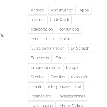
Android
App Inventor
Apps
arduino
CodeWeek
colaboración
comunidad
a.
concurso
curriculum
Curso de formación
Dr. Scratch
Educación
Educar
Emprendimiento
Europa
Eventos
Familias
formación
infantil
inteligencia artificial
internacional
Investigaciones
investigación
Makey Makey