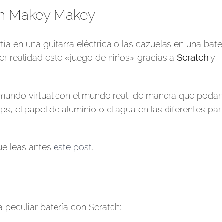
con Makey Makey
 en una guitarra eléctrica o las cazuelas en una bate
 realidad este «juego de niños» gracias a
Scratch
y
mundo virtual con el mundo real, de manera que pod
s, el papel de aluminio o el agua en las diferentes par
e leas antes
este post
.
 peculiar batería con Scratch: