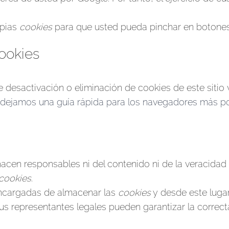
opias
cookies
para que usted pueda pinchar en botones
ookies
desactivación o eliminación de cookies de este sitio 
 dejamos una guía rápida para los navegadores más p
hacen responsables ni del contenido ni de la veracidad
cookies
.
ncargadas de almacenar las
cookies
y desde este luga
us representantes legales pueden garantizar la correc