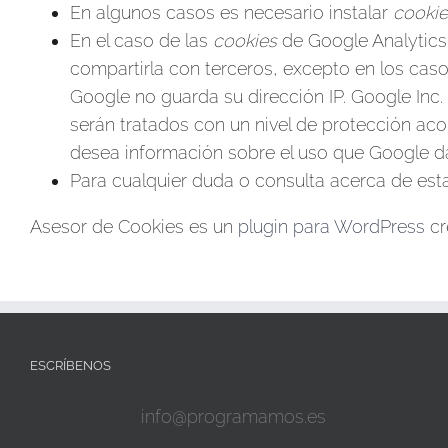
En algunos casos es necesario instalar
cookie
En el caso de las
cookies
de Google Analytics
compartirla con terceros, excepto en los caso
Google no guarda su dirección IP. Google Inc
serán tratados con un nivel de protección ac
desea información sobre el uso que Google d
Para cualquier duda o consulta acerca de esta
Asesor de Cookies es un
plugin para WordPress
cr
ESCRÍBENOS
info@programamos.es