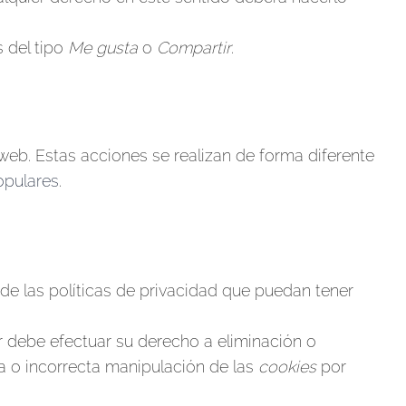
 del tipo
Me gusta
o
Compartir
.
web. Estas acciones se realizan de forma diferente
opulares
.
 de las políticas de privacidad que puedan tener
r debe efectuar su derecho a eliminación o
ta o incorrecta manipulación de las
cookies
por