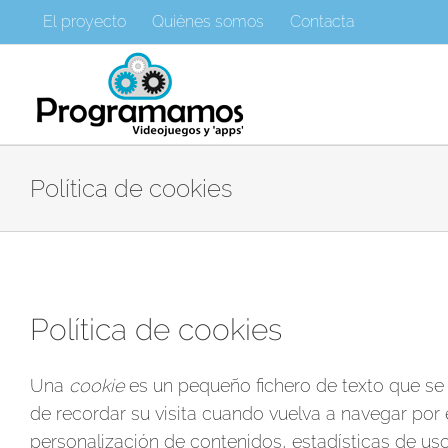
Saltar
El proyecto
Quiénes somos
Contacta
al
contenido
Política de cookies
Política de cookies
Una
cookie
es un pequeño fichero de texto que se 
de recordar su visita cuando vuelva a navegar por
personalización de contenidos, estadísticas de uso,