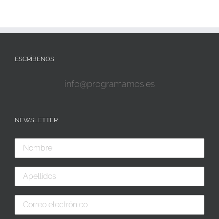
ESCRÍBENOS
info@programamos.es
NEWSLETTER