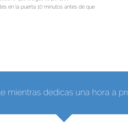
tés en la puerta 10 minutos antes de que
ete mientras dedicas una hora a p