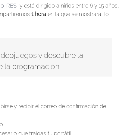
io-RES
y está dirigido a niños entre 6 y 15 años,
ompartiremos
1 hora
en la que se mostrará lo
ideojuegos y descubre la
 de la programación.
ibirse y recibir el correo de confirmación de
o.
esario que traigas tu portátil.