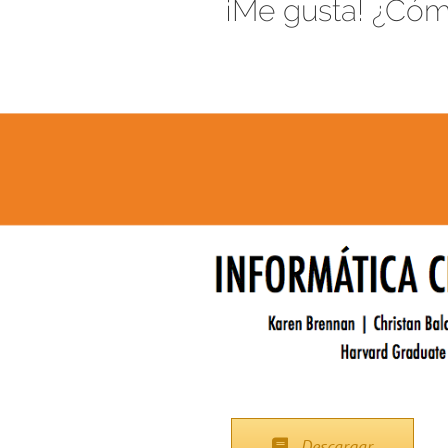
¡Me gusta! ¿Cóm
Descargar