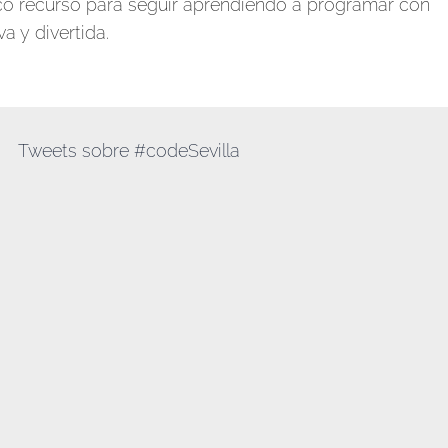
ico recurso para seguir aprendiendo a programar con
a y divertida.
Tweets sobre #codeSevilla