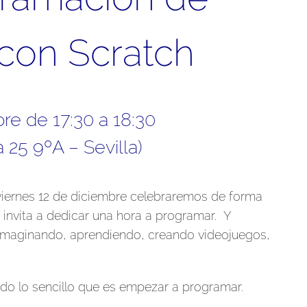
con Scratch
re de 17:30 a 18:30
 25 9ºA – Sevilla)
viernes 12 de diciembre celebraremos de forma
 invita a dedicar una hora a programar. Y
 imaginando, aprendiendo, creando videojuegos,
ndo lo sencillo que es empezar a programar.