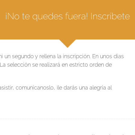
¡No te quedes fuera! Inscríbete
ni un segundo y rellena la inscripción. En unos días
 La selección se realizará en estricto orden de
sistir, comunícanoslo, ¡le darás una alegría al