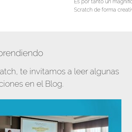
Es por tanto un magníf
Scratch de forma creativ
aprendiendo
atch, te invitamos a leer algunas
ciones en el Blog.