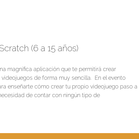
Scratch (6 a 15 años)
a magnífica aplicación que te permitirá crear
y videojuegos de forma muy sencilla. En el evento
para enseñarte cómo crear tu propio videojuego paso a
necesidad de contar con ningún tipo de