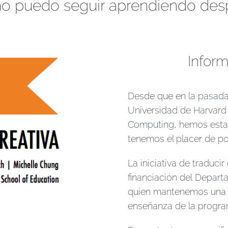
o puedo seguir aprendiendo des
Inform
Desde que en
la pasad
Universidad de Harvard
Computing
, hemos esta
tenemos el placer de po
La iniciativa de traducir
financiación del
Departa
quien mantenemos una es
enseñanza de la program