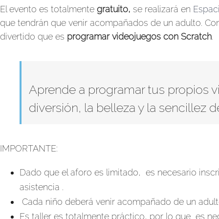
El evento es totalmente
gratuito,
se realizará en
Espac
que tendrán que venir acompañados de un adulto. C
divertido que es
programar videojuegos con Scratch
.
Aprende a programar tus propios v
diversión, la belleza y la sencillez
IMPORTANTE:
Dado que el aforo es limitado,
es necesario inscr
asistencia
.
Cada niño deberá venir acompañado de un adult
Es taller es totalmente práctico, por lo que
es nec