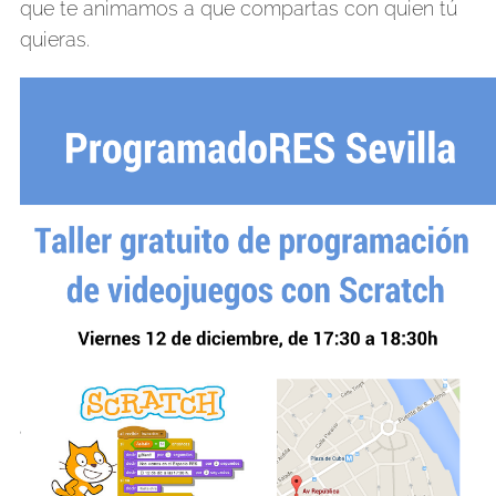
que te animamos a que compartas con quien tú
quieras.