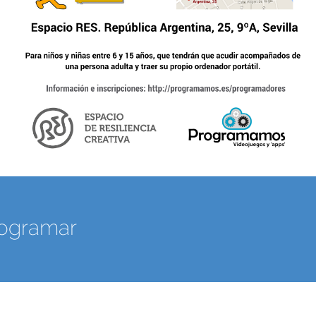
rogramar