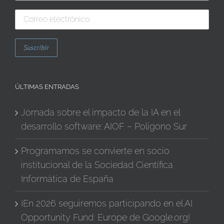
ÚLTIMAS ENTRADAS
Jornada sobre el impacto de la IA en el
desarrollo software: AIOF – Polígono Sur
Programamos se convierte en socio
institucional de la Sociedad Científica
Informática de España
¡En 2026 seguiremos participando en el AI
Opportunity Fund: Europe de Google.org!