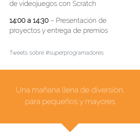
de videojuegos con Scratch
14:00 a 14:30
– Presentación de
proyectos y entrega de premios
Tweets sobre #superprogramadores
Una mañana llena de diversión,
para pequeños y mayores