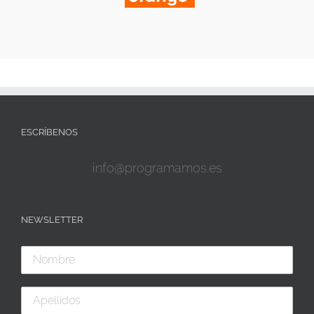
ESCRÍBENOS
info@programamos.es
NEWSLETTER