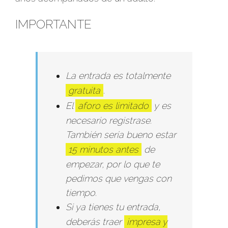
IMPORTANTE
La entrada es totalmente
gratuita
.
El
aforo es limitado
y es
necesario registrase.
También sería bueno estar
15 minutos antes
de
empezar, por lo que te
pedimos que vengas con
tiempo.
Si ya tienes tu entrada,
deberás traer
impresa y