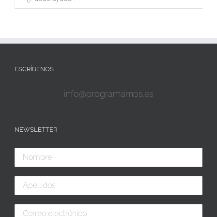
ESCRÍBENOS
info@programamos.es
NEWSLETTER