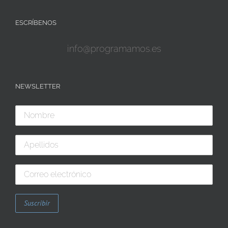
ESCRÍBENOS
info@programamos.es
NEWSLETTER