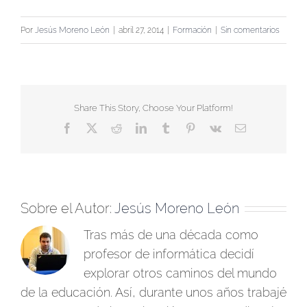
Por
Jesús Moreno León
|
abril 27, 2014
|
Formación
|
Sin comentarios
Share This Story, Choose Your Platform!
Facebook
X
Reddit
LinkedIn
Tumblr
Pinterest
Vk
Correo
electrónico
Sobre el Autor:
Jesús Moreno León
Tras más de una década como
profesor de informática decidí
explorar otros caminos del mundo
de la educación. Así, durante unos años trabajé