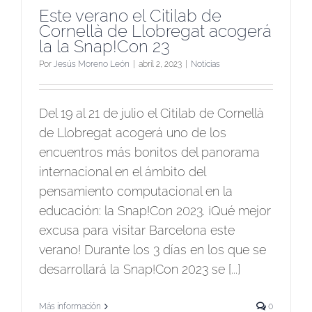
Este verano el Citilab de
Cornellà de Llobregat acogerá
la la Snap!Con 23
Por
Jesús Moreno León
|
abril 2, 2023
|
Noticias
Del 19 al 21 de julio el Citilab de Cornellà
de Llobregat acogerá uno de los
encuentros más bonitos del panorama
internacional en el ámbito del
pensamiento computacional en la
educación: la Snap!Con 2023. ¡Qué mejor
excusa para visitar Barcelona este
verano! Durante los 3 días en los que se
desarrollará la Snap!Con 2023 se [...]
Más información
0