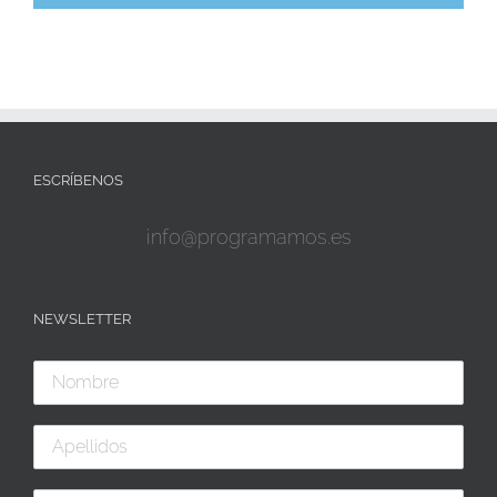
ESCRÍBENOS
info@programamos.es
NEWSLETTER