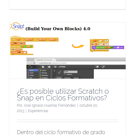
¿Es posible utilizar Scratch o
Snap en Ciclos Formativos?
Por
José Ignacio Huertas Fernández
|
octubre 20,
2013
|
Experiencias
Dentro del ciclo formativo de grado