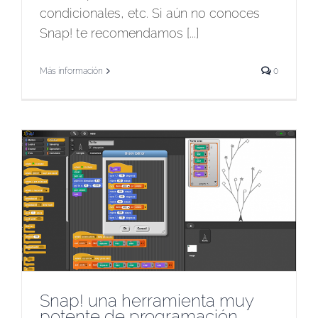
condicionales, etc. Si aún no conoces
Snap! te recomendamos [...]
Más información
0
Snap! una herramienta muy
potente de programación