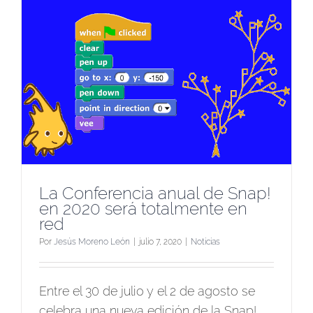
e
La Conferencia anual de Snap!
en 2020 será totalmente en
red
Por
Jesús Moreno León
|
julio 7, 2020
|
Noticias
Entre el 30 de julio y el 2 de agosto se
celebra una nueva edición de la Snap!