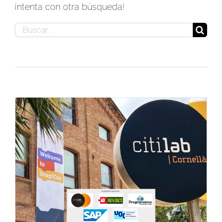
intenta con otra búsqueda!
Buscar: