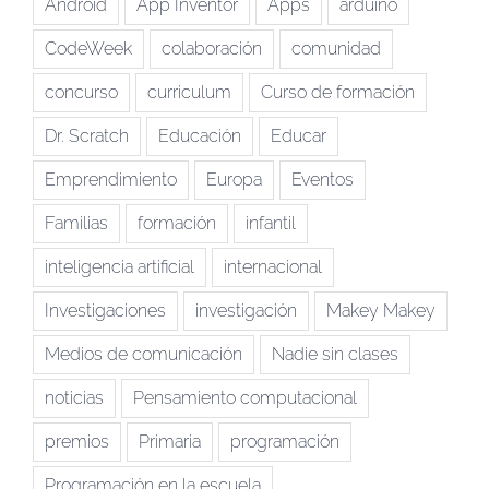
Android
App Inventor
Apps
arduino
CodeWeek
colaboración
comunidad
concurso
curriculum
Curso de formación
Dr. Scratch
Educación
Educar
Emprendimiento
Europa
Eventos
Familias
formación
infantil
inteligencia artificial
internacional
Investigaciones
investigación
Makey Makey
Medios de comunicación
Nadie sin clases
noticias
Pensamiento computacional
premios
Primaria
programación
Programación en la escuela