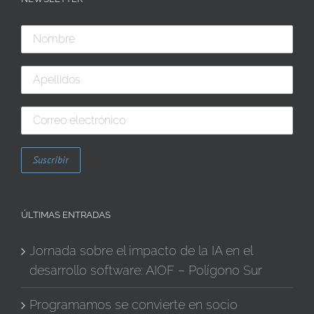
ÚLTIMAS ENTRADAS
Jornada sobre el impacto de la IA en el
desarrollo software: AIOF – Polígono Sur
Programamos se convierte en socio