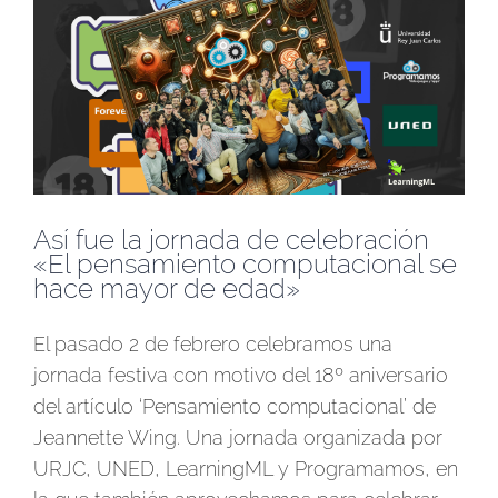
Así fue la jornada de celebración
«El pensamiento computacional se
hace mayor de edad»
El pasado 2 de febrero celebramos una
jornada festiva con motivo del 18º aniversario
del artículo ‘Pensamiento computacional’ de
Jeannette Wing. Una jornada organizada por
URJC, UNED, LearningML y Programamos, en