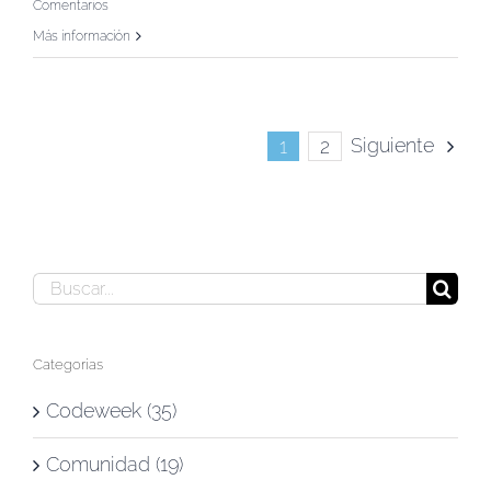
Comentarios
Más información
Siguiente
1
2
Buscar:
Categorías
Codeweek (35)
Comunidad (19)