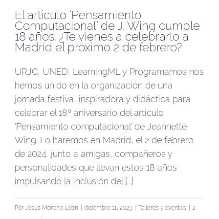
El artículo ‘Pensamiento
Computacional’ de J. Wing cumple
18 años. ¿Te vienes a celebrarlo a
Madrid el próximo 2 de febrero?
URJC, UNED, LearningML y Programamos nos
hemos unido en la organización de una
jornada festiva, inspiradora y didáctica para
celebrar el 18º aniversario del artículo
'Pensamiento computacional' de Jeannette
Wing. Lo haremos en Madrid, el 2 de febrero
de 2024, junto a amigas, compañeros y
personalidades que llevan estos 18 años
impulsando la inclusión del [...]
Por
Jesús Moreno León
|
diciembre 11, 2023
|
Talleres y eventos
|
2