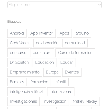
Archivos
Etiquetas
Android
App Inventor
Apps
arduino
CodeWeek
colaboración
comunidad
concurso
curriculum
Curso de formación
Dr. Scratch
Educación
Educar
Emprendimiento
Europa
Eventos
Familias
formación
infantil
inteligencia artificial
internacional
Investigaciones
investigación
Makey Makey