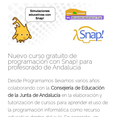
Ver
imagen
más
grande
Nuevo curso gratuito de
programación con Snap! para
profesorado de Andalucía
Desde Programamos llevamos varios años
colaborando con la
Consejería de Educación
de la Junta de Andalucía
en la elaboración y
tutorización de cursos para aprender el uso de
la programación informática como recurso