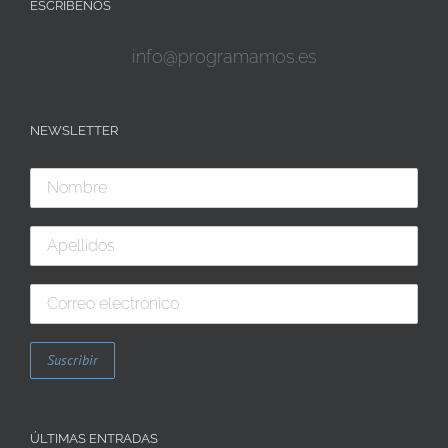
ESCRÍBENOS
info@programamos.es
NEWSLETTER
ÚLTIMAS ENTRADAS