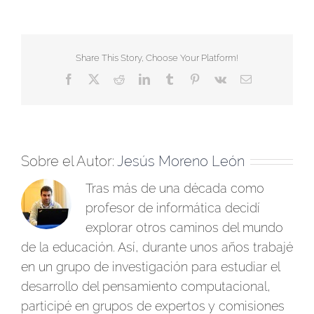
Share This Story, Choose Your Platform!
Facebook
X
Reddit
LinkedIn
Tumblr
Pinterest
Vk
Correo
electrónico
Sobre el Autor:
Jesús Moreno León
Tras más de una década como
profesor de informática decidí
explorar otros caminos del mundo
de la educación. Así, durante unos años trabajé
en un grupo de investigación para estudiar el
desarrollo del pensamiento computacional,
participé en grupos de expertos y comisiones