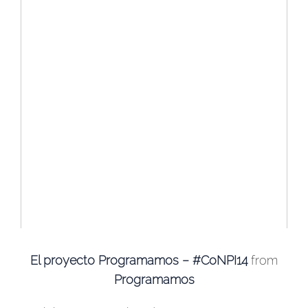
El proyecto Programamos – #CoNPI14
from
Programamos