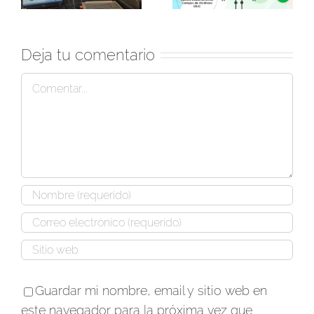
Carlos
hace mayor de edad»
Deja tu comentario
Comentar
Guardar mi nombre, email y sitio web en
este navegador para la próxima vez que