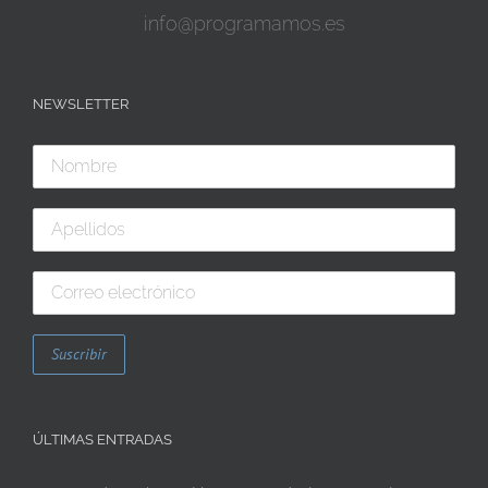
info@programamos.es
NEWSLETTER
ÚLTIMAS ENTRADAS