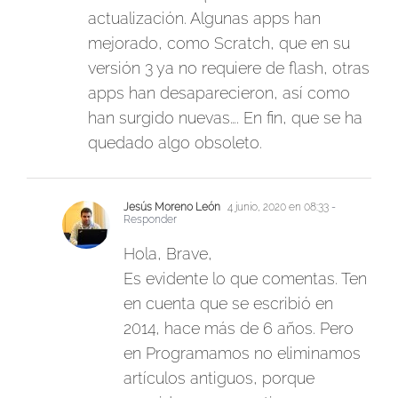
actualización. Algunas apps han
mejorado, como Scratch, que en su
versión 3 ya no requiere de flash, otras
apps han desaparecieron, así como
han surgido nuevas…. En fin, que se ha
quedado algo obsoleto.
Jesús Moreno León
4 junio, 2020 en 08:33
-
Responder
Hola, Brave,
Es evidente lo que comentas. Ten
en cuenta que se escribió en
2014, hace más de 6 años. Pero
en Programamos no eliminamos
artículos antiguos, porque