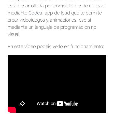
está desarrollada por completo desde un Ipad
mediante
Codea
, app de Ipad que te permite
crear videojuegos y animaciones, eso sí
mediante un lenguaje de programación no
visual.
En este vídeo podéis verlo en funcionamiento: