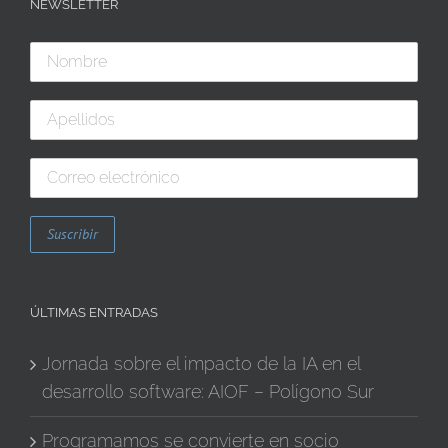
NEWSLETTER
ÚLTIMAS ENTRADAS
Jornada sobre el impacto de la IA en el
desarrollo software: AIOF – Polígono Sur
Programamos se convierte en socio