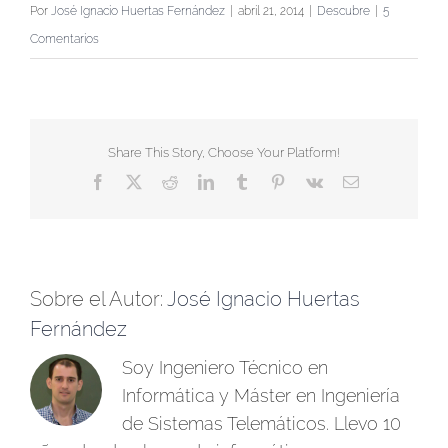
Por
José Ignacio Huertas Fernández
|
abril 21, 2014
|
Descubre
|
5
Comentarios
Share This Story, Choose Your Platform!
Facebook
X
Reddit
LinkedIn
Tumblr
Pinterest
Vk
Correo
electrónico
Sobre el Autor:
José Ignacio Huertas
Fernández
Soy Ingeniero Técnico en
Informática y Máster en Ingeniería
de Sistemas Telemáticos. Llevo 10