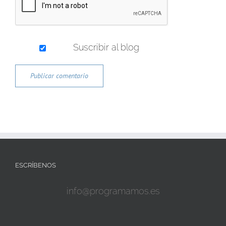
Suscribir al blog
ESCRÍBENOS
info@programamos.es