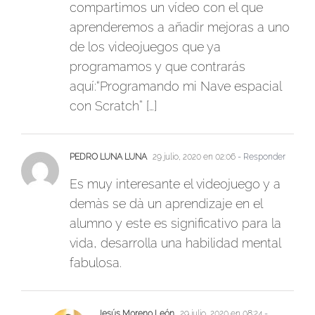
compartimos un vídeo con el que
aprenderemos a añadir mejoras a uno
de los videojuegos que ya
programamos y que contrarás
aquí:“Programando mi Nave espacial
con Scratch” […]
PEDRO LUNA LUNA
29 julio, 2020 en 02:06
- Responder
Es muy interesante el videojuego y a
demàs se dà un aprendizaje en el
alumno y este es significativo para la
vida, desarrolla una habilidad mental
fabulosa.
Jesús Moreno León
29 julio, 2020 en 08:24
-