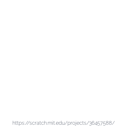
https://scratch.mit.edu/projects/36457588/