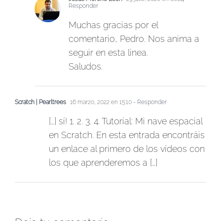
Responder
Muchas gracias por el
comentario, Pedro. Nos anima a
seguir en esta línea.
Saludos.
Scratch | Pearltrees
16 marzo, 2022 en 15:10
- Responder
[…] sí! 1. 2. 3. 4. Tutorial: Mi nave espacial
en Scratch. En esta entrada encontráis
un enlace al primero de los vídeos con
los que aprenderemos a […]