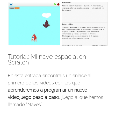
Ver
imagen
más
grande
Tutorial: Mi nave espacial en
Scratch
En esta entrada encontráis un enlace al
primero de los vídeos con los que
aprenderemos a programar un nuevo
videojuego paso a paso
, juego al que hemos
llamado “Naves”.