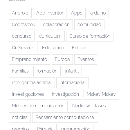
Android
App Inventor
Apps
arduino
CodeWeek
colaboración
comunidad
concurso
curriculum
Curso de formación
Dr. Scratch
Educación
Educar
Emprendimiento
Europa
Eventos
Familias
formación
infantil
inteligencia artificial
internacional
Investigaciones
investigación
Makey Makey
Medios de comunicación
Nadie sin clases
noticias
Pensamiento computacional
premios
Primaria
programación