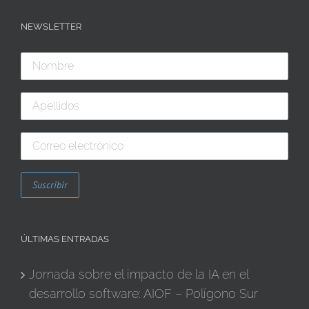
NEWSLETTER
ÚLTIMAS ENTRADAS
Jornada sobre el impacto de la IA en el
desarrollo software: AIOF – Polígono Sur