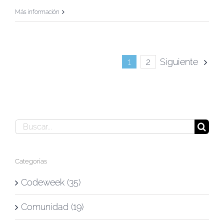
Más información
Siguiente
1
2
Buscar:
Categorías
Codeweek (35)
Comunidad (19)