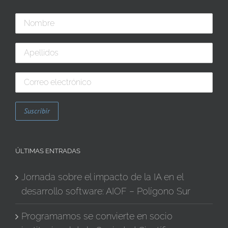
ÚLTIMAS ENTRADAS
Jornada sobre el impacto de la IA en el
desarrollo software: AIOF – Polígono Sur
Programamos se convierte en socio