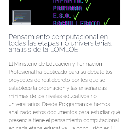
Pensamiento computacional en
todas las etapas no universitarias:
análisis de la LOMLOE
El Ministerio de Educación y Formación
Profesional ha publicado para su debate los
proyectos de real decreto por los que se
establece la ordenación y las enseñanzas
mínimas de los niveles educativos no
universitarios. Desde Programamos hemos
analizado estos documentos para estudiar qué
presencia tiene el pensamiento computacional
en cada etapa educativa. La conclusión es [...]