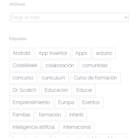
Archivos
Archivos
Etiquetas
Android
App Inventor
Apps
arduino
CodeWeek
colaboración
comunidad
concurso
curriculum
Curso de formación
Dr. Scratch
Educación
Educar
Emprendimiento
Europa
Eventos
Familias
formación
infantil
inteligencia artificial
internacional