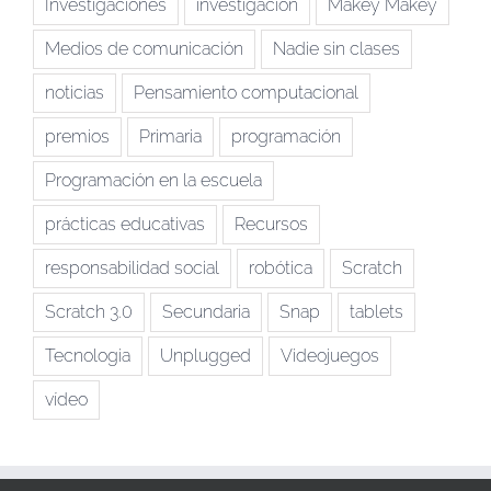
Investigaciones
investigación
Makey Makey
Medios de comunicación
Nadie sin clases
noticias
Pensamiento computacional
premios
Primaria
programación
Programación en la escuela
prácticas educativas
Recursos
responsabilidad social
robótica
Scratch
Scratch 3.0
Secundaria
Snap
tablets
Tecnologia
Unplugged
Videojuegos
vídeo