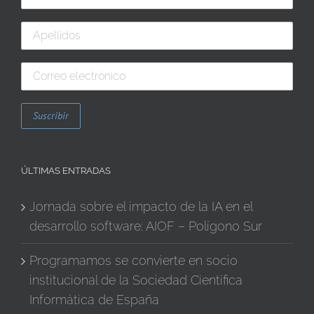
ÚLTIMAS ENTRADAS
Jornada sobre el impacto de la IA en el
desarrollo software: AIOF – Polígono Sur
Programamos se convierte en socio
institucional de la Sociedad Científica
Informática de España