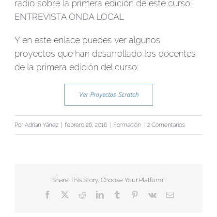
radio sobre la primera edición de este curso:
ENTREVISTA ONDA LOCAL
Y en este enlace puedes ver algunos
proyectos que han desarrollado los docentes
de la primera edición del curso:
Ver Proyectos Scratch
Por
Adrian Yánez
|
febrero 26, 2016
|
Formación
|
2 Comentarios
Share This Story, Choose Your Platform!
Facebook
X
Reddit
LinkedIn
Tumblr
Pinterest
Vk
Correo
electrónico