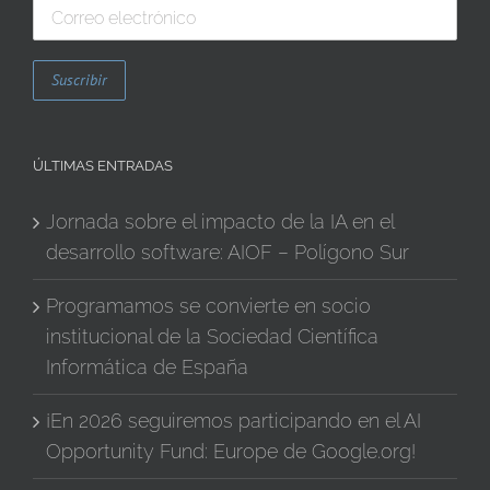
ÚLTIMAS ENTRADAS
Jornada sobre el impacto de la IA en el
desarrollo software: AIOF – Polígono Sur
Programamos se convierte en socio
institucional de la Sociedad Científica
Informática de España
¡En 2026 seguiremos participando en el AI
Opportunity Fund: Europe de Google.org!