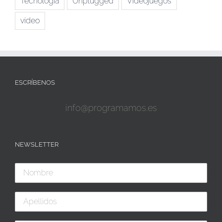
Tecnologia
Unplugged
Videojuegos
vídeo
ESCRÍBENOS
info@programamos.es
NEWSLETTER