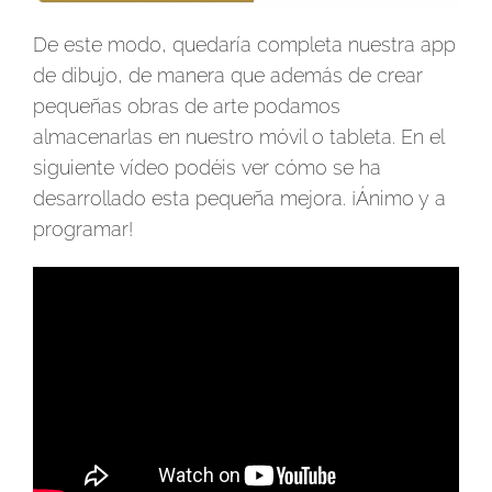
De este modo, quedaría completa nuestra app
de dibujo, de manera que además de crear
pequeñas obras de arte podamos
almacenarlas en nuestro móvil o tableta. En el
siguiente vídeo podéis ver cómo se ha
desarrollado esta pequeña mejora. ¡Ánimo y a
programar!