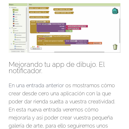
Ver
imagen
más
grande
Mejorando tu app de dibujo. El
notificador.
En una entrada anterior
os mostramos cómo
crear desde cero una aplicación con la que
poder dar rienda suelta a vuestra creatividad.
En esta nueva entrada veremos cómo
mejorarla y así poder crear vuestra pequeña
galería de arte, para ello seguiremos unos