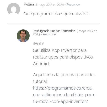
Melania
2 mayo, 2017 en 00:30
- Responder
Que programa es el que utilizáis?
José Ignacio Huertas Fernández
3 mayo, 2017 en
09:23
- Responder
¡Hola!
Se utiliza App Inventor para
realizar apps para dispositivos
Android.
Aquí tienes la primera parte del
tutorial:
https://programamos.es/crea-
una-aplicacion-de-dibujo-para-
tu-movil-con-app-inventor/