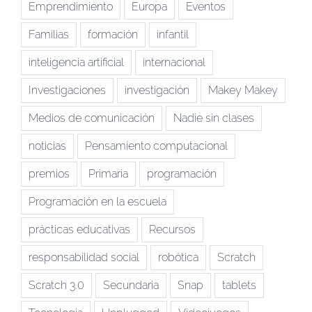
Emprendimiento
Europa
Eventos
Familias
formación
infantil
inteligencia artificial
internacional
Investigaciones
investigación
Makey Makey
Medios de comunicación
Nadie sin clases
noticias
Pensamiento computacional
premios
Primaria
programación
Programación en la escuela
prácticas educativas
Recursos
responsabilidad social
robótica
Scratch
Scratch 3.0
Secundaria
Snap
tablets