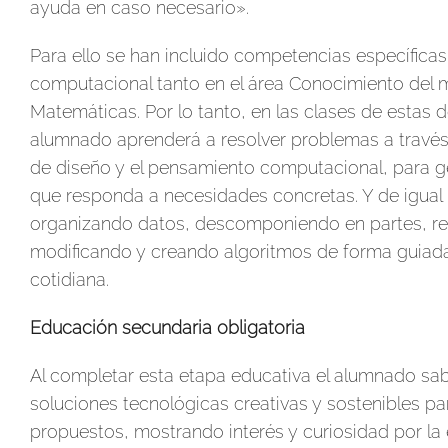
ayuda en caso necesario».
Para ello se han incluido competencias específica
computacional tanto en el área Conocimiento del me
Matemáticas. Por lo tanto, en las clases de estas do
alumnado aprenderá a resolver problemas a través 
de diseño y el pensamiento computacional, para g
que responda a necesidades concretas. Y de igual
organizando datos, descomponiendo en partes, re
modificando y creando algoritmos de forma guiada 
cotidiana.
Educación secundaria obligatoria
Al completar esta etapa educativa el alumnado sab
soluciones tecnológicas creativas y sostenibles p
propuestos, mostrando interés y curiosidad por la e