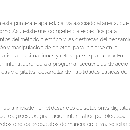
esta primera etapa educativa asociado al área 2, que
torno. Así, existe una competencia específica para
ntos del método científico y las destrezas del pensami
n y manipulación de objetos, para iniciarse en la
ativa a las situaciones y retos que se plantean.» En
ón infantil aprenderá a programar secuencias de accio
icas y digitales, desarrollando habilidades básicas de
habrá iniciado «en el desarrollo de soluciones digitale
s tecnológicos, programación informática por bloques,
retos o retos propuestos de manera creativa, solicita