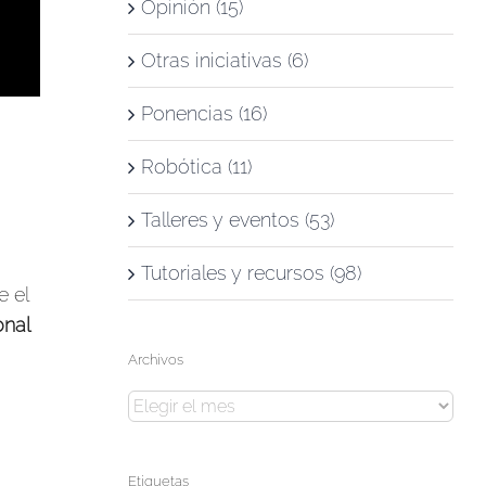
Opinión (15)
Otras iniciativas (6)
Ponencias (16)
Robótica (11)
Talleres y eventos (53)
Tutoriales y recursos (98)
 el
nal
Archivos
Archivos
Etiquetas