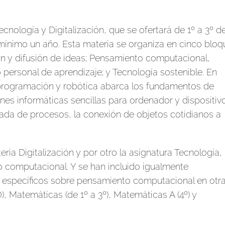
cnología y Digitalización, que se ofertará de 1º a 3º d
nimo un año. Esta materia se organiza en cinco bloq
 y difusión de ideas; Pensamiento computacional,
 personal de aprendizaje; y Tecnología sostenible. En
programación y robótica abarca los fundamentos de
ones informáticas sencillas para ordenador y dispositiv
ada de procesos, la conexión de objetos cotidianos a
ria Digitalización y por otro la asignatura Tecnología,
computacional. Y se han incluido igualmente
n específicos sobre pensamiento computacional en otr
, Matemáticas (de 1º a 3º), Matemáticas A (4º) y