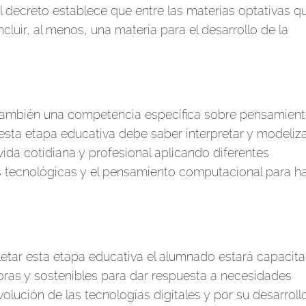
l decreto establece que entre las materias optativas q
uir, al menos, una materia para el desarrollo de la
o también una competencia específica sobre pensamien
sta etapa educativa debe saber interpretar y modeliza
vida cotidiana y profesional aplicando diferentes
 tecnológicas y el pensamiento computacional para ha
letar esta etapa educativa el alumnado estará capacit
oras y sostenibles para dar respuesta a necesidades
olución de las tecnologías digitales y por su desarroll