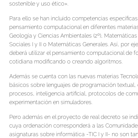
sostenible y uso ético».
Para ello se han incluido competencias específicas
pensamiento computacional en diferentes materias 
Geología y Ciencias Ambientales (2º), Matemáticas 
Sociales I y II o Matemáticas Generales. Así, por e
deberá utilizar el pensamiento computacional de fo
cotidiana modificando o creando algoritmos.
Además se cuenta con las nuevas materias Tecnologí
básicos sobre lenguajes de programación textual,
procesos, inteligencia artificial, protocolos de com
experimentación en simuladores.
Pero además en el proyecto de real decreto se indi
cuya ordenación corresponderá a las Comunidades
asignaturas sobre informática -TIC I y II- no son 