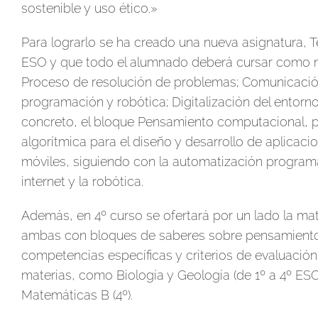
sostenible y uso ético.»
Para lograrlo se ha creado una nueva asignatura, Te
ESO y que todo el alumnado deberá cursar como mí
Proceso de resolución de problemas; Comunicación
programación y robótica; Digitalización del entorno
concreto, el bloque Pensamiento computacional, 
algorítmica para el diseño y desarrollo de aplicaci
móviles, siguiendo con la automatización program
internet y la robótica.
Además, en 4º curso se ofertará por un lado la mate
ambas con bloques de saberes sobre pensamiento 
competencias específicas y criterios de evaluació
materias, como Biología y Geología (de 1º a 4º ESO)
Matemáticas B (4º).