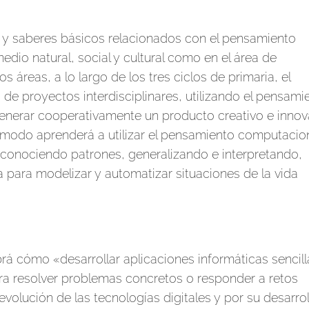
s y saberes básicos relacionados con el pensamiento
dio natural, social y cultural como en el área de
s áreas, a lo largo de los tres ciclos de primaria, el
de proyectos interdisciplinares, utilizando el pensami
enerar cooperativamente un producto creativo e inno
 modo aprenderá a utilizar el pensamiento computacio
conociendo patrones, generalizando e interpretando,
para modelizar y automatizar situaciones de la vida
rá cómo «desarrollar aplicaciones informáticas sencill
ara resolver problemas concretos o responder a retos
volución de las tecnologías digitales y por su desarrol