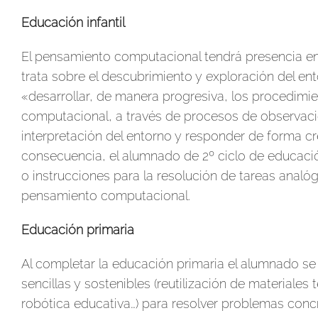
Educación infantil
El pensamiento computacional tendrá presencia en 
trata sobre el descubrimiento y exploración del en
«desarrollar, de manera progresiva, los procedimie
computacional, a través de procesos de observació
interpretación del entorno y responder de forma cre
consecuencia, el alumnado de 2º ciclo de educaci
o instrucciones para la resolución de tareas analóg
pensamiento computacional.
Educación primaria
Al completar la educación primaria el alumnado se 
sencillas y sostenibles (reutilización de materiale
robótica educativa…) para resolver problemas conc