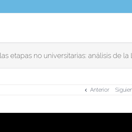
s etapas no universitarias: análisis de 
Anterior
Siguie