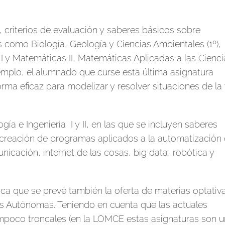
, criterios de evaluación y saberes básicos sobre
como Biología, Geología y Ciencias Ambientales (1º),
I y Matemáticas II, Matemáticas Aplicadas a las Cienci
jemplo, el alumnado que curse esta última asignatura
rma eficaz para modelizar y resolver situaciones de la
a e Ingeniería I y II, en las que se incluyen saberes
 creación de programas aplicados a la automatización
unicación, internet de las cosas, big data, robótica y
ca que se prevé también la oferta de materias optativ
 Autónomas. Teniendo en cuenta que las actuales
tampoco troncales (en la LOMCE estas asignaturas son 