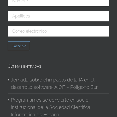
ÚLTIMAS ENTRADAS
Jornada sobre el impacto de la IA en el
desarrollo software: AIOF – Polígono Sur
Programamos se convierte en socio
institucional de la Sociedad Científica
Informática de España