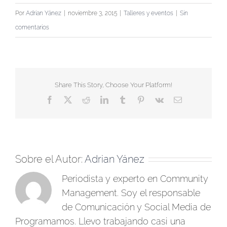
Por
Adrian Yánez
|
noviembre 3, 2015
|
Talleres y eventos
|
Sin
comentarios
Share This Story, Choose Your Platform!
Facebook
X
Reddit
LinkedIn
Tumblr
Pinterest
Vk
Correo
electrónico
Sobre el Autor:
Adrian Yánez
Periodista y experto en Community
Management. Soy el responsable
de Comunicación y Social Media de
Programamos. Llevo trabajando casi una