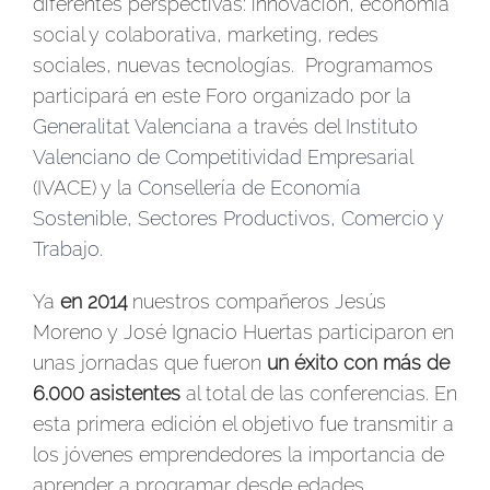
diferentes perspectivas: innovación, economía
social y colaborativa, marketing, redes
sociales, nuevas tecnologías. Programamos
participará en este Foro organizado por la
Generalitat Valenciana
a través del
Instituto
Valenciano de Competitividad Empresarial
(IVACE) y la
Consellería de Economía
Sostenible, Sectores Productivos, Comercio y
Trabajo
.
Ya
en 2014
nuestros compañeros Jesús
Moreno y José Ignacio Huertas participaron en
unas jornadas que fueron
un éxito con más de
6.000 asistentes
al total de las conferencias. En
esta primera edición el objetivo fue transmitir a
los jóvenes emprendedores la importancia de
aprender a programar desde edades