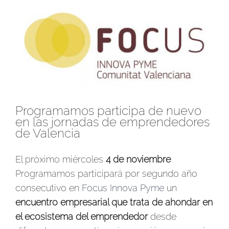
Ver
imagen
más
grande
Programamos participa de nuevo
en las jornadas de emprendedores
de Valencia
El próximo miércoles
4 de noviembre
Programamos participará por segundo año
consecutivo en
Focus Innova Pyme
un
encuentro empresarial que trata de ahondar en
el ecosistema del emprendedor
desde