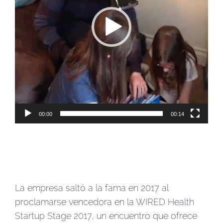
00:00
00:14
La empresa saltó a la fama en 2017 al
proclamarse vencedora en la
WIRED Health
Startup Stage 2017
, un encuentro que ofrece