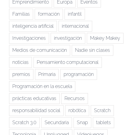
Emprendimiento
Europa
Eventos
Familias
formación
infantil
inteligencia artificial
internacional
Investigaciones
investigación
Makey Makey
Medios de comunicación
Nadie sin clases
noticias
Pensamiento computacional
premios
Primaria
programación
Programación en la escuela
prácticas educativas
Recursos
responsabilidad social
robótica
Scratch
Scratch 3.0
Secundaria
Snap
tablets
Tecnologia
Unplugged
Videojuegos