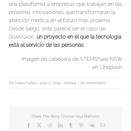
una plataforma a empresas que trabajan en las
próximas innovaciones que transformarán la
atención médica en el futuro más próximo.
Desde luego, este parece ser el caso de
GiveVision,
un proyecto en el que la tecnología
está al servicio de las personas
.
Imagen de cabecera de
STEMShare NSW
en
Unsplash
Por
Marisa Fortea
|
junio 17, 2019
|
Noticias
|
Sin comentarios
Share This Story, Choose Your Platform!
Facebook
X
Reddit
LinkedIn
Tumblr
Pinterest
Vk
Correo
electrónico