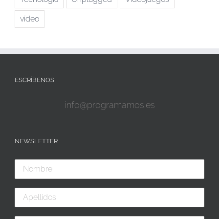
vídeo
ESCRÍBENOS
info@programamos.es
NEWSLETTER