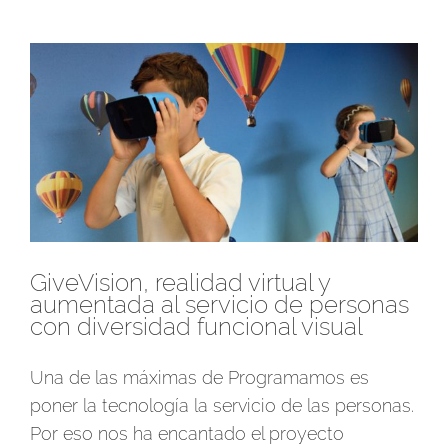
Ver
imagen
más
grande
GiveVision, realidad virtual y
aumentada al servicio de personas
con diversidad funcional visual
Una de las máximas de Programamos es
poner la tecnología la servicio de las personas.
Por eso nos ha encantado el proyecto