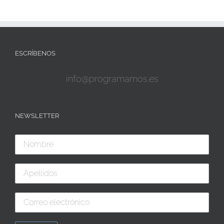
ESCRÍBENOS
info@programamos.es
NEWSLETTER