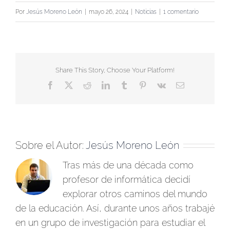
Por
Jesús Moreno León
|
mayo 26, 2024
|
Noticias
|
1 comentario
Share This Story, Choose Your Platform!
Facebook
X
Reddit
LinkedIn
Tumblr
Pinterest
Vk
Correo
electrónico
Sobre el Autor:
Jesús Moreno León
Tras más de una década como
profesor de informática decidí
explorar otros caminos del mundo
de la educación. Así, durante unos años trabajé
en un grupo de investigación para estudiar el