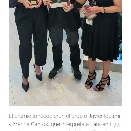
El premio lo recogieron el propio Javier Ideami
y Marina Cantos, que interpreta a Lara en H77,