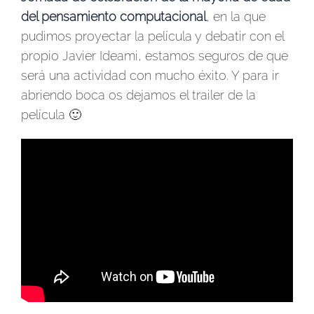
del pensamiento computacional
, en la que
pudimos proyectar la película y debatir con el
propio Javier Ideami, estamos seguros de que
será una actividad con mucho éxito. Y para ir
abriendo boca os dejamos el trailer de la
película 🙂