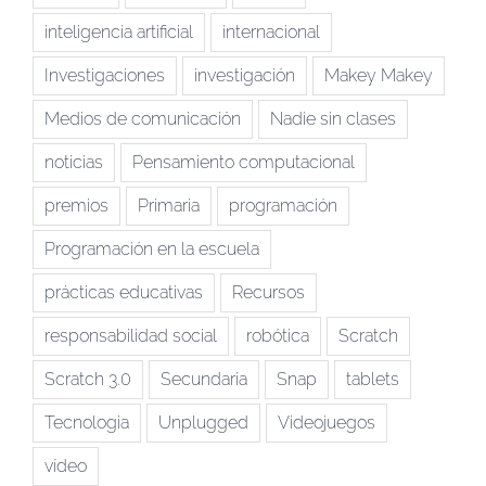
inteligencia artificial
internacional
Investigaciones
investigación
Makey Makey
Medios de comunicación
Nadie sin clases
noticias
Pensamiento computacional
premios
Primaria
programación
Programación en la escuela
prácticas educativas
Recursos
responsabilidad social
robótica
Scratch
Scratch 3.0
Secundaria
Snap
tablets
Tecnologia
Unplugged
Videojuegos
vídeo