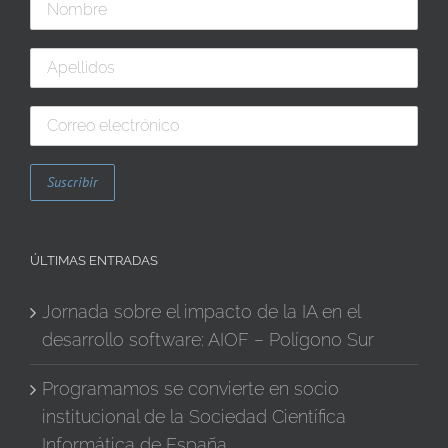
ÚLTIMAS ENTRADAS
Jornada sobre el impacto de la IA en el
desarrollo software: AIOF – Polígono Sur
Programamos se convierte en socio
institucional de la Sociedad Científica
Informática de España