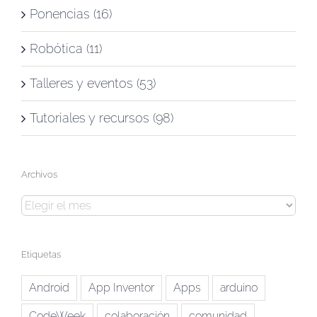
Ponencias (16)
Robótica (11)
Talleres y eventos (53)
Tutoriales y recursos (98)
Archivos
Archivos
Etiquetas
Android
App Inventor
Apps
arduino
CodeWeek
colaboración
comunidad