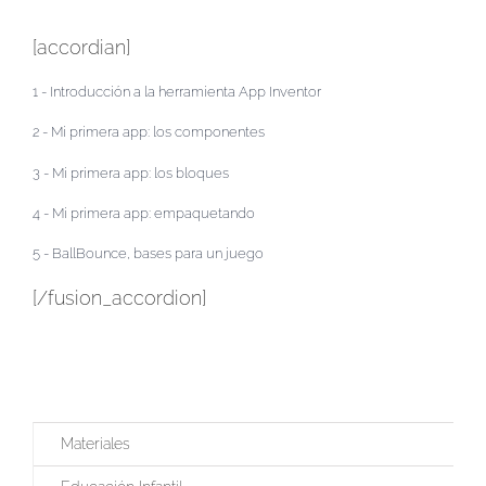
[accordian]
1 - Introducción a la herramienta App Inventor
2 - Mi primera app: los componentes
3 - Mi primera app: los bloques
4 - Mi primera app: empaquetando
5 - BallBounce, bases para un juego
[/fusion_accordion]
Materiales