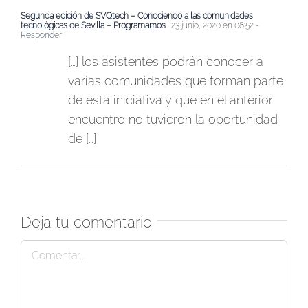
Segunda edición de SVQtech – Conociendo a las comunidades
tecnológicas de Sevilla – Programamos
23 junio, 2020 en 08:52
-
Responder
[…] los asistentes podrán conocer a
varias comunidades que forman parte
de esta iniciativa y que en el anterior
encuentro no tuvieron la oportunidad
de […]
Deja tu comentario
Comentar