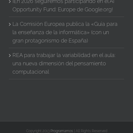
¡En 2026 seguiremos participando en el AI
Opportunity Fund: Europe de Google.org!
La Comisión Europea publica la «Guía para
la enseñanza de la informática» (con un
gran protagonismo de España)
REA para trabajar la variabilidad en el aula:
una nueva dimensión del pensamiento
computacional
Copyright 2013
Programamos
| All Rights Reserved