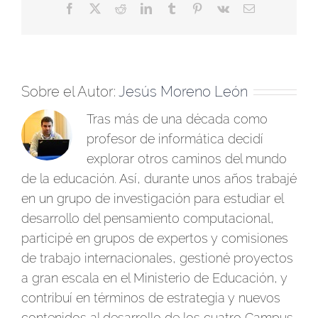
Facebook
X
Reddit
LinkedIn
Tumblr
Pinterest
Vk
Correo
electrónico
Sobre el Autor:
Jesús Moreno León
Tras más de una década como
profesor de informática decidí
explorar otros caminos del mundo
de la educación. Así, durante unos años trabajé
en un grupo de investigación para estudiar el
desarrollo del pensamiento computacional,
participé en grupos de expertos y comisiones
de trabajo internacionales, gestioné proyectos
a gran escala en el Ministerio de Educación, y
contribuí en términos de estrategia y nuevos
contenidos al desarrollo de los cuatro Campus