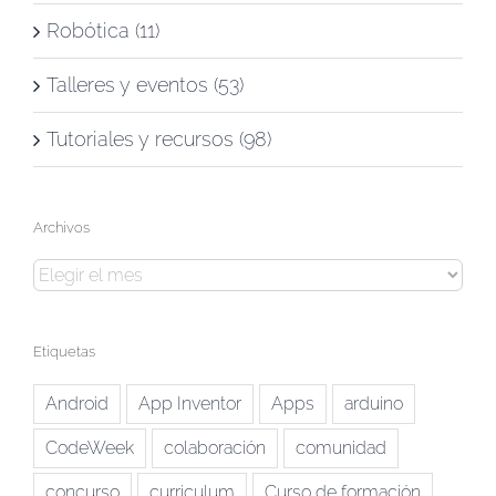
Robótica (11)
Talleres y eventos (53)
Tutoriales y recursos (98)
Archivos
Archivos
Etiquetas
Android
App Inventor
Apps
arduino
CodeWeek
colaboración
comunidad
concurso
curriculum
Curso de formación