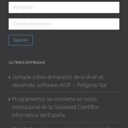
ÚLTIMAS ENTRADAS
Jornada sobre el impacto de la IA en el
desarrollo software: AIOF – Polígono Sur
Programamos se convierte en socio
institucional de la Sociedad Científica
Informática de España