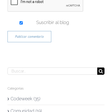
Suscribir al blog
Buscar:
Categorías
Codeweek (35)
Comunidad (19)