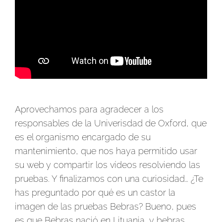
Aprovechamos para agradecer a los
responsables de la Univerisdad de Oxford, que
es el organismo encargado de su
mantenimiento, que nos haya permitido usar
su web y compartir los vídeos resolviendo las
pruebas. Y finalizamos con una curiosidad… ¿Te
has preguntado por qué es un castor la
imagen de las pruebas Bebras? Bueno, pues
es que Bebras nació en Lituania, y bebras