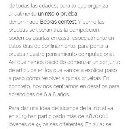
de todas las edades, para lo que organiza
anualmente
un reto o prueba
denominado
Bebras contest
. Y como las
pruebas se liberan tras la competición,
podemos usarlas en casa, especialmente en
estos días de confinamiento, para poner a
prueba nuestro pensamiento computacional.
Así que hemos decidido comenzar un conjunto
de artículos en los que vamos a explicar paso
a paso cómo resolver algunas pruebas. En
concreto, hoy nos centramos en desafíos para
aprendices de 6 a 8 años.
Para dar una idea del alcance de la iniciativa,
en 2019 han participado más de 2.870.000
jóvenes de 45 países diferentes. En 2020 se