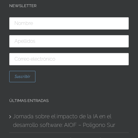
NEWSLETTER
ÚLTIMAS ENTRADAS
Jornada sobre el impacto de la IA en el
desarrollo software: AIOF – Polígono Sur