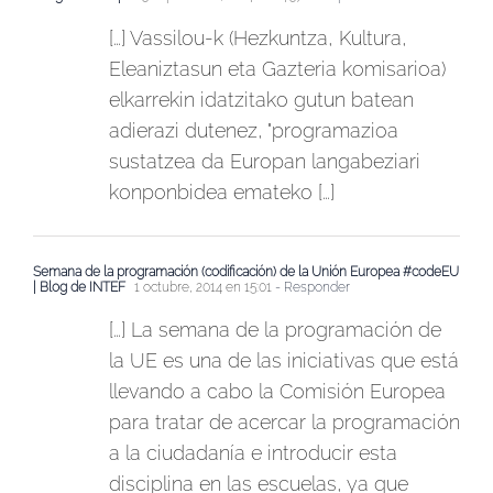
[…] Vassilou-k (Hezkuntza, Kultura,
Eleaniztasun eta Gazteria komisarioa)
elkarrekin idatzitako gutun batean
adierazi dutenez, "programazioa
sustatzea da Europan langabeziari
konponbidea emateko […]
Semana de la programación (codificación) de la Unión Europea #codeEU
| Blog de INTEF
1 octubre, 2014 en 15:01
- Responder
[…] La semana de la programación de
la UE es una de las iniciativas que está
llevando a cabo la Comisión Europea
para tratar de acercar la programación
a la ciudadanía e introducir esta
disciplina en las escuelas, ya que