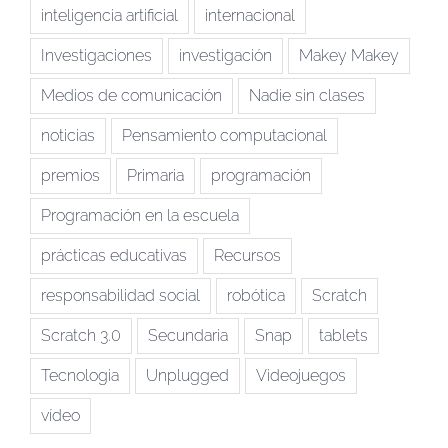
inteligencia artificial
internacional
Investigaciones
investigación
Makey Makey
Medios de comunicación
Nadie sin clases
noticias
Pensamiento computacional
premios
Primaria
programación
Programación en la escuela
prácticas educativas
Recursos
responsabilidad social
robótica
Scratch
Scratch 3.0
Secundaria
Snap
tablets
Tecnologia
Unplugged
Videojuegos
vídeo