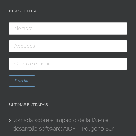
NEWSLETTER
ÚLTIMAS ENTRADAS
Jornada sobre el impacto de la IA en el
desarrollo software: AIOF – Polígono Sur