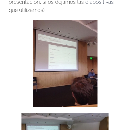
presentación, sí os dejamos las
diapositivas
que utilizamos).