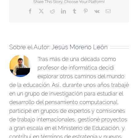
Share This Story, Choose Your Platform!
Facebook
X
Reddit
LinkedIn
Tumblr
Pinterest
Vk
Correo
electrónico
Sobre el Autor:
Jesús Moreno León
Tras más de una década como
profesor de informática decidí
explorar otros caminos del mundo
de la educación. Así, durante unos años trabajé
en un grupo de investigación para estudiar el
desarrollo del pensamiento computacional,
participé en grupos de expertos y comisiones
de trabajo internacionales, gestioné proyectos
a gran escala en el Ministerio de Educación, y
contribuí en términos de estrategia y nuevos