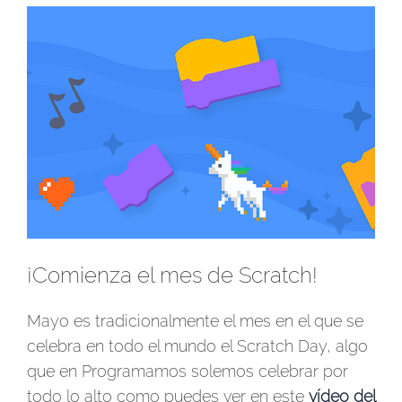
Ver
imagen
más
grande
¡Comienza el mes de Scratch!
Mayo es tradicionalmente el mes en el que se
celebra en todo el mundo el Scratch Day, algo
que en Programamos solemos celebrar por
todo lo alto como puedes ver en este
vídeo del