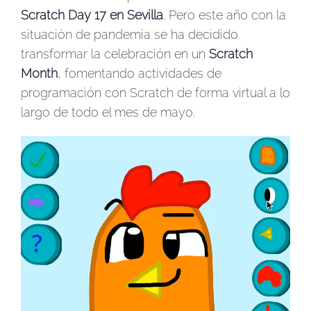
Scratch Day 17 en Sevilla
. Pero este año con la
situación de pandemia se ha decidido
transformar la celebración en un
Scratch
Month
, fomentando actividades de
programación con Scratch de forma virtual a lo
largo de todo el mes de mayo.