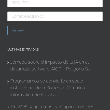
ÚLTIMAS ENTRADAS
Jornada sobre el impacto de la IA en el
desarrollo software: AIOF – Polígono Sur
Programamos se convierte en socio
institucional de la Sociedad Científica
Informática de España
¡En 2026 seguiremos participando en el AI