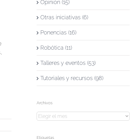
Opinión (15)
Otras iniciativas (6)
Ponencias (16)
n
Robótica (11)
,
Talleres y eventos (53)
Tutoriales y recursos (98)
Archivos
Archivos
Etiquetas