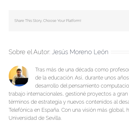
Share This Story, Choose Your Platform!
Sobre el Autor:
Jesús Moreno León
Tras más de una década como profesor 
de la educación. Así, durante unos años
desarrollo del pensamiento computacion
trabajo internacionales, gestioné proyectos a gran 
términos de estrategia y nuevos contenidos al des
Telefónica en España. Con una visión más global, he
Universidad de Sevilla.