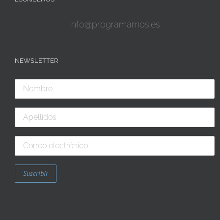
info@programamos.es
NEWSLETTER