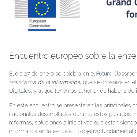
más
grande
Encuentro europeo sobre la enseñ
El día 27 de enero se celebra en el
Future Classro
enseñanza de la informática
, que se organiza en e
Digitales
, y al que tenemos el honor de haber sido i
En este encuentro se presentarán las principales c
nacionales desarrolladas durante estos pasados m
reformas, soluciones e iniciativas que están sien
informática en la escuela. El objetivo fundamental 