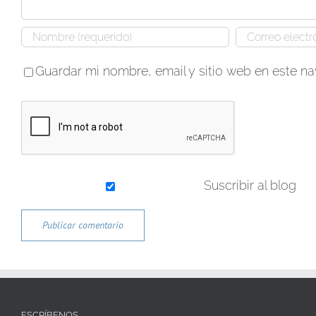
Guardar mi nombre, email y sitio web en este n
Suscribir al blog
ESCRÍBENOS