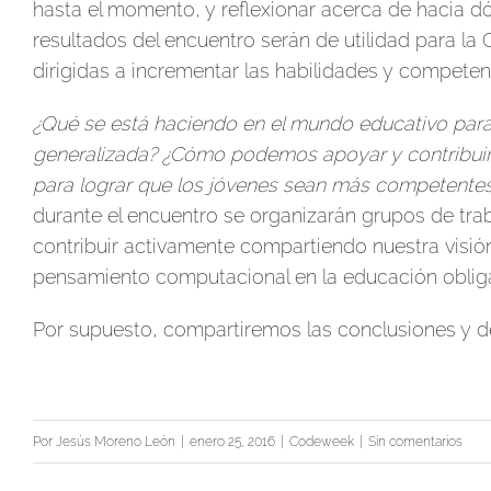
hasta el momento, y reflexionar acerca de hacia dón
resultados del encuentro serán de utilidad para la
dirigidas a incrementar las habilidades y competenc
¿Qué se está haciendo en el mundo educativo para 
generalizada? ¿Cómo podemos apoyar y contribuir 
para lograr que los jóvenes sean más competentes
durante el encuentro se organizarán grupos de t
contribuir activamente compartiendo nuestra visión
pensamiento computacional en la educación obliga
Por supuesto, compartiremos las conclusiones y de
Por
Jesús Moreno León
|
enero 25, 2016
|
Codeweek
|
Sin comentarios