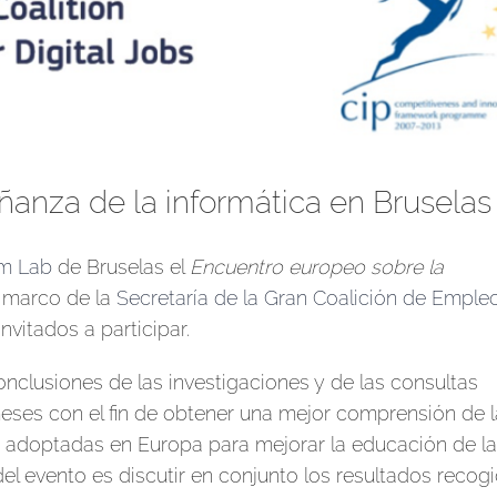
anza de la informática en Bruselas
om Lab
de Bruselas el
Encuentro europeo sobre la
l marco de la
Secretaría de la Gran Coalición de Emple
nvitados a participar.
onclusiones de las investigaciones y de las consultas
eses con el fin de obtener una mejor comprensión de l
do adoptadas en Europa para mejorar la educación de la
del evento es discutir en conjunto los resultados recog