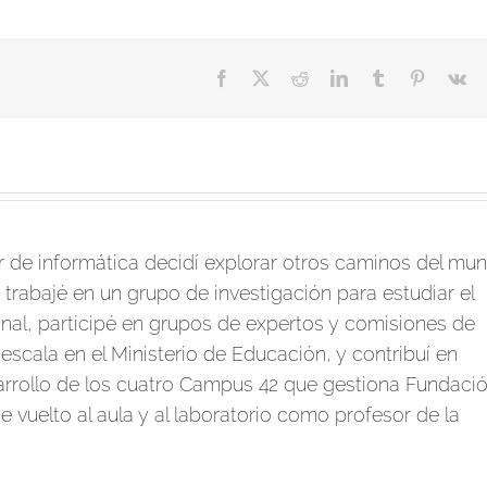
Facebook
X
Reddit
LinkedIn
Tumblr
Pinterest
V
de informática decidí explorar otros caminos del mu
 trabajé en un grupo de investigación para estudiar el
al, participé en grupos de expertos y comisiones de
escala en el Ministerio de Educación, y contribuí en
arrollo de los cuatro Campus 42 que gestiona Fundaci
 vuelto al aula y al laboratorio como profesor de la