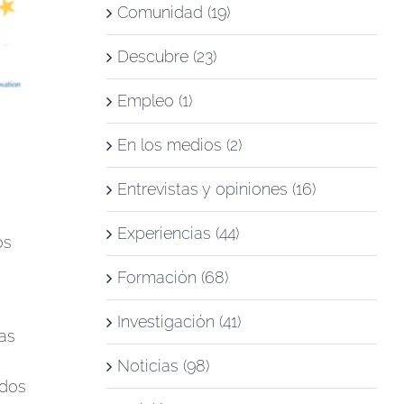
Comunidad (19)
Descubre (23)
Empleo (1)
En los medios (2)
Entrevistas y opiniones (16)
Experiencias (44)
os
Formación (68)
Investigación (41)
as
Noticias (98)
idos