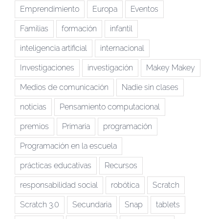
Emprendimiento
Europa
Eventos
Familias
formación
infantil
inteligencia artificial
internacional
Investigaciones
investigación
Makey Makey
Medios de comunicación
Nadie sin clases
noticias
Pensamiento computacional
premios
Primaria
programación
Programación en la escuela
prácticas educativas
Recursos
responsabilidad social
robótica
Scratch
Scratch 3.0
Secundaria
Snap
tablets