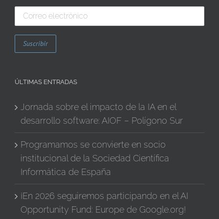
ÚLTIMAS ENTRADAS
Jornada sobre el impacto de la IA en el
desarrollo software: AIOF – Polígono Sur
Programamos se convierte en socio
institucional de la Sociedad Científica
Informática de España
¡En 2026 seguiremos participando en el AI
Opportunity Fund: Europe de Google.org!