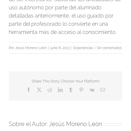
uso autónomo por parte del alumnado
detalladas anteriormente, el uso guiado por
parte del profesorado lo convierte en una
herramienta más de acceso al conocimiento.
Por
Jesús Moreno León
|
junio 6, 2013
|
Experiencias
|
Sin comentarios
Share This Story, Choose Your Platform!
Facebook
X
Reddit
LinkedIn
Tumblr
Pinterest
Vk
Correo
electrónico
Sobre el Autor:
Jesús Moreno León