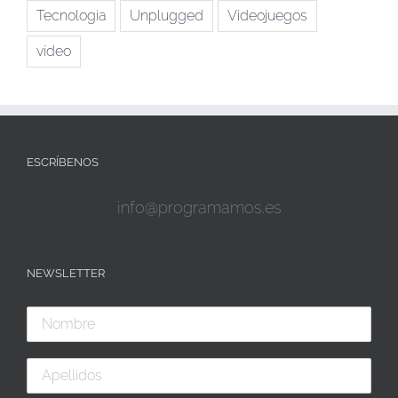
Tecnologia
Unplugged
Videojuegos
vídeo
ESCRÍBENOS
info@programamos.es
NEWSLETTER