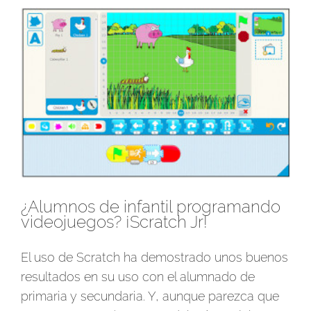
Ver
imagen
más
grande
¿Alumnos de infantil programando
videojuegos? ¡Scratch Jr!
El uso de Scratch ha demostrado unos buenos
resultados en su uso con el alumnado de
primaria y secundaria. Y, aunque parezca que