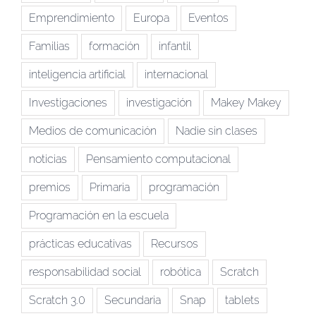
Emprendimiento
Europa
Eventos
Familias
formación
infantil
inteligencia artificial
internacional
Investigaciones
investigación
Makey Makey
Medios de comunicación
Nadie sin clases
noticias
Pensamiento computacional
premios
Primaria
programación
Programación en la escuela
prácticas educativas
Recursos
responsabilidad social
robótica
Scratch
Scratch 3.0
Secundaria
Snap
tablets