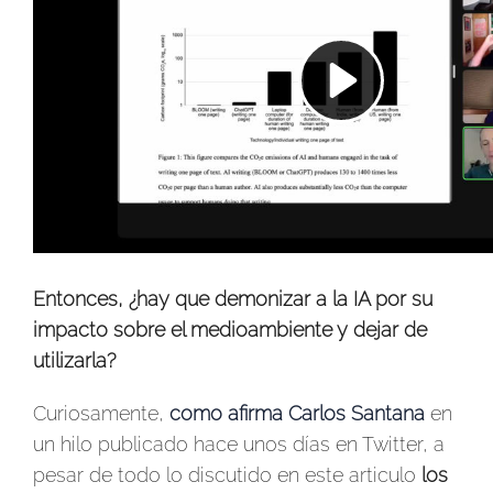
Entonces, ¿hay que demonizar a la IA por su
impacto sobre el medioambiente y dejar de
utilizarla?
Curiosamente,
como afirma Carlos Santana
en
un hilo publicado hace unos días en Twitter, a
pesar de todo lo discutido en este articulo
los