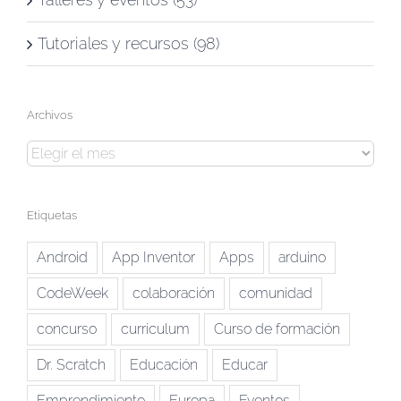
Tutoriales y recursos (98)
Archivos
Archivos
Etiquetas
Android
App Inventor
Apps
arduino
CodeWeek
colaboración
comunidad
concurso
curriculum
Curso de formación
Dr. Scratch
Educación
Educar
Emprendimiento
Europa
Eventos