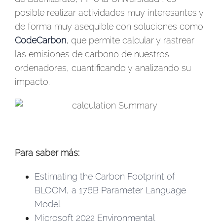
posible realizar actividades muy interesantes y
de forma muy asequible con soluciones como
CodeCarbon
, que permite calcular y rastrear
las emisiones de carbono de nuestros
ordenadores, cuantificando y analizando su
impacto.
Para saber más:
Estimating the Carbon Footprint of
BLOOM, a 176B Parameter Language
Model
Microsoft 2022 Environmental