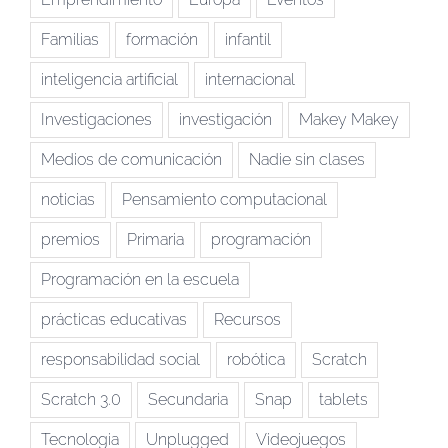
Familias
formación
infantil
inteligencia artificial
internacional
Investigaciones
investigación
Makey Makey
Medios de comunicación
Nadie sin clases
noticias
Pensamiento computacional
premios
Primaria
programación
Programación en la escuela
prácticas educativas
Recursos
responsabilidad social
robótica
Scratch
Scratch 3.0
Secundaria
Snap
tablets
Tecnologia
Unplugged
Videojuegos