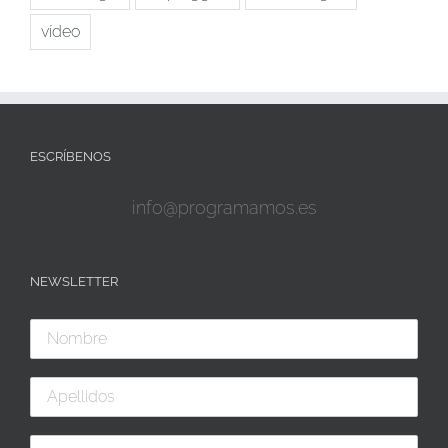
vídeo
ESCRÍBENOS
info@programamos.es
NEWSLETTER