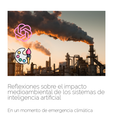
Ver
imagen
más
grande
Reflexiones sobre el impacto
medioambiental de los sistemas de
inteligencia artificial
En un momento de emergencia climática