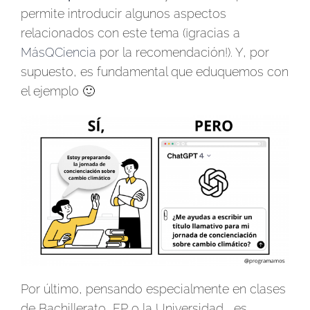
permite introducir algunos aspectos
relacionados con este tema (¡gracias a
MásQCiencia
por la recomendación!). Y, por
supuesto, es fundamental que eduquemos con
el ejemplo 🙂
Por último, pensando especialmente en clases
de Bachillerato, FP o la Universidad , es