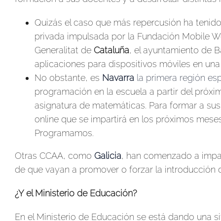
Quizás el caso que más repercusión ha tenid
privada impulsada por la Fundación Mobile Wo
Generalitat de
Cataluña
, el ayuntamiento de 
aplicaciones para dispositivos móviles en una
No obstante, es
Navarra
la primera región es
programación en la escuela a partir del próxi
asignatura de matemáticas. Para formar a su
online que se impartirá en los próximos meses,
Programamos.
Otras CCAA, como
Galicia
, han comenzado a impar
de que vayan a promover o forzar la introducción d
¿Y el Ministerio de Educación?
En el Ministerio de Educación se está dando una s