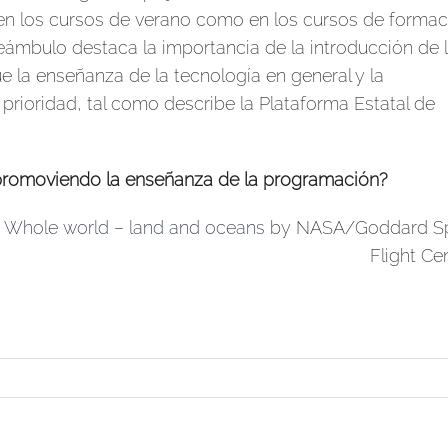
 en los cursos de verano como en los cursos de formac
eámbulo destaca la importancia de la introducción de 
ue la enseñanza de la tecnología en general y la
prioridad, tal como describe la Plataforma Estatal de
 promoviendo la enseñanza de la programación?
»
Whole world – land and oceans
by NASA/Goddard S
Flight Ce