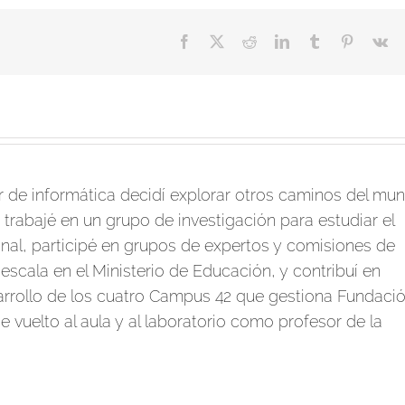
Facebook
X
Reddit
LinkedIn
Tumblr
Pinterest
V
de informática decidí explorar otros caminos del mu
 trabajé en un grupo de investigación para estudiar el
al, participé en grupos de expertos y comisiones de
escala en el Ministerio de Educación, y contribuí en
arrollo de los cuatro Campus 42 que gestiona Fundaci
 vuelto al aula y al laboratorio como profesor de la