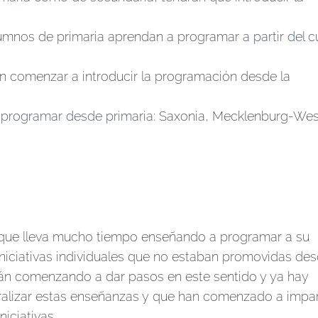
alumnos de primaria aprendan a programar
a partir del 
n comenzar a introducir la programación desde la
 programar desde primaria
: Saxonia, Mecklenburg-Wes
 que lleva mucho tiempo enseñando a programar a su
niciativas individuales que no estaban promovidas de
tán comenzando a dar pasos en este sentido y ya hay
lizar estas enseñanzas y que han comenzado a impar
niciativas.