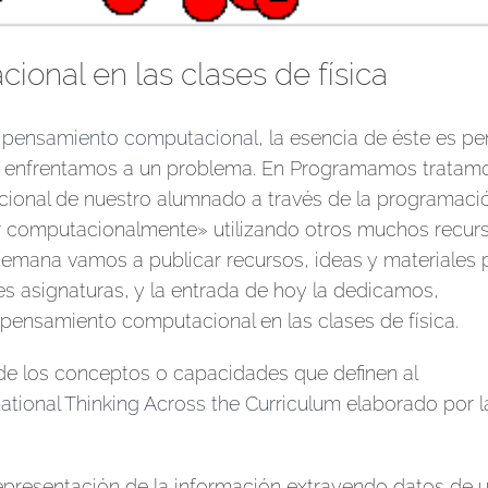
ional en las clases de física
l pensamiento computacional
, la esencia de éste es pe
nos enfrentamos a un problema. En Programamos tratam
cional de nuestro alumnado a través de la programaci
ar computacionalmente» utilizando otros muchos recur
ta semana vamos a publicar recursos, ideas y materiales 
es asignaturas, y la entrada de hoy la dedicamos,
l pensamiento computacional en las clases de física.
de los conceptos o capacidades que definen al
tional Thinking Across the Curriculum
elaborado por l
 representación de la información extrayendo datos de 