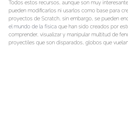
Todos estos recursos, aunque son muy interesantes,
pueden modificarlos ni usarlos como base para cre
proyectos de Scratch, sin embargo, se pueden en
el mundo de la física
que han sido creados por estu
comprender, visualizar y manipular multitud de fe
proyectiles que son disparados, globos que vuelan