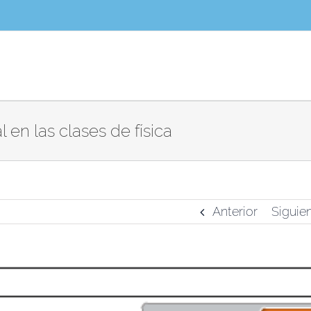
en las clases de física
Anterior
Siguie