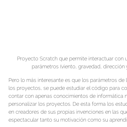
Proyecto Scratch que permite interactuar con u
parámetros (viento, gravedad, dirección y
Pero lo más interesante es que los parámetros de 
los proyectos, se puede estudiar el código para co
contar con apenas conocimientos de informática n
personalizar los proyectos. De esta forma los estu
en creadores de sus propias invenciones en las qu
espectacular tanto su motivación como su aprendi