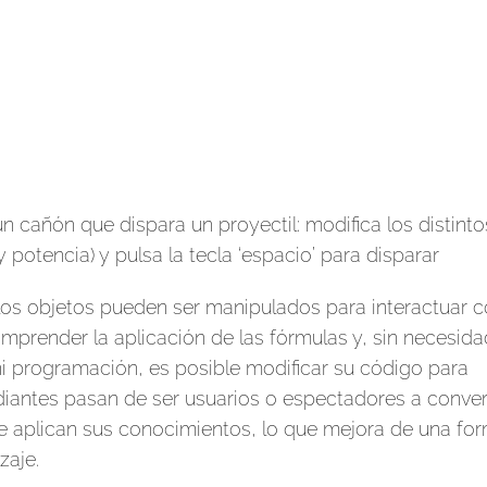
n cañón que dispara un proyectil: modifica los distinto
 potencia) y pulsa la tecla ‘espacio’ para disparar
los objetos pueden ser manipulados para interactuar 
mprender la aplicación de las fórmulas y, sin necesid
i programación, es posible modificar su código para
diantes pasan de ser usuarios o espectadores a conver
e aplican sus conocimientos, lo que mejora de una fo
zaje.