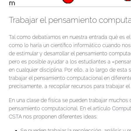
Trabajar el pensamiento computac
Tal como debatíamos en nuestra entrada
qué es e
como lo haría un científico informático cuando 
de estimular y desarrollar el pensamiento computa
pero es posible ayudar a los estudiantes a «pens
en cualquier disciplina. Por ello, a lo largo de es
trabajar el pensamiento computacional en diferent
precisamente, a recopilar recursos para trabajar e
En una clase de física se pueden trabajar muchos 
pensamiento computacional. En el artículo
Computa
CSTA
nos proponen diferentes ideas:
Se pueden trabajar la recolección, análisis y