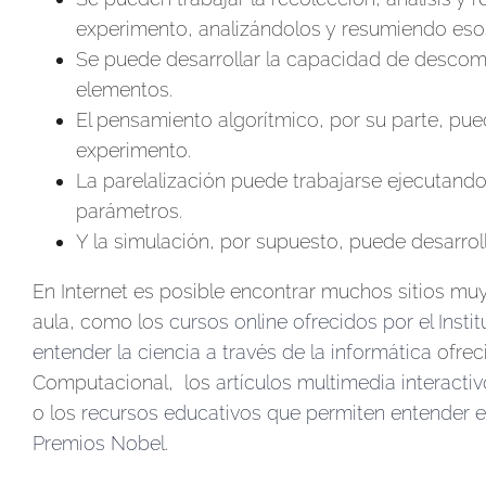
experimento, analizándolos y resumiendo eso
Se puede desarrollar la capacidad de descomp
elementos.
El pensamiento algorítmico, por su parte, pu
experimento.
La parelalización puede trabajarse ejecutan
parámetros.
Y la simulación, por supuesto, puede desarrol
En Internet es posible encontrar muchos sitios muy
aula, como los
cursos online ofrecidos por el Inst
entender la ciencia a través de la informática
ofreci
Computacional, los
artículos multimedia interacti
o los
recursos educativos que permiten entender e 
Premios Nobel
.