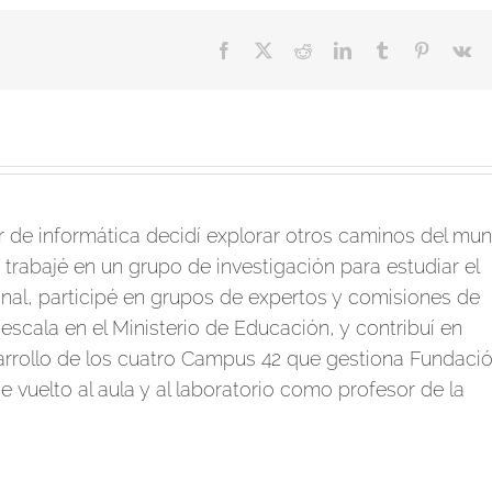
Facebook
X
Reddit
LinkedIn
Tumblr
Pinterest
V
de informática decidí explorar otros caminos del mu
 trabajé en un grupo de investigación para estudiar el
al, participé en grupos de expertos y comisiones de
escala en el Ministerio de Educación, y contribuí en
arrollo de los cuatro Campus 42 que gestiona Fundaci
 vuelto al aula y al laboratorio como profesor de la