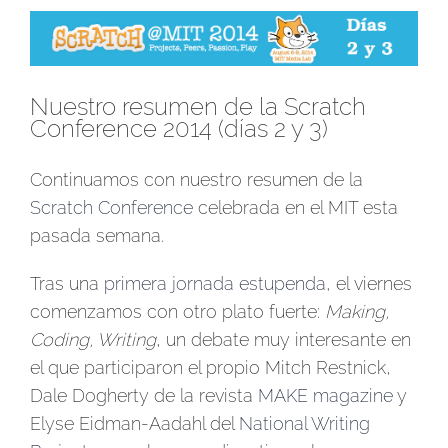
Ver
imagen
más
Nuestro resumen de la Scratch
grande
Conference 2014 (días 2 y 3)
Continuamos con nuestro resumen de la
Scratch Conference
celebrada en el MIT esta
pasada semana.
Tras una
primera jornada estupenda
, el viernes
comenzamos con otro plato fuerte:
Making,
Coding, Writing
, un debate muy interesante en
el que participaron el propio Mitch Restnick,
Dale Dogherty de la revista
MAKE magazine
y
Elyse Eidman-Aadahl del
National Writing