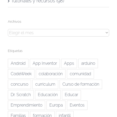
Tutoriales y recursos (98)
Archivos
Archivos
Etiquetas
Android
App Inventor
Apps
arduino
CodeWeek
colaboración
comunidad
concurso
curriculum
Curso de formación
Dr. Scratch
Educación
Educar
Emprendimiento
Europa
Eventos
Familias
formación
infantil