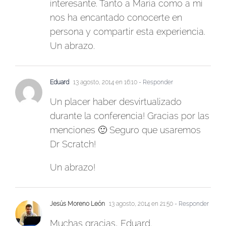
interesante. Tanto a María como a mí
nos ha encantado conocerte en
persona y compartir esta experiencia.
Un abrazo.
Eduard
13 agosto, 2014 en 16:10
- Responder
Un placer haber desvirtualizado
durante la conferencia! Gracias por las
menciones 🙂 Seguro que usaremos
Dr Scratch!
Un abrazo!
Jesús Moreno León
13 agosto, 2014 en 21:50
- Responder
Muchas gracias, Eduard.