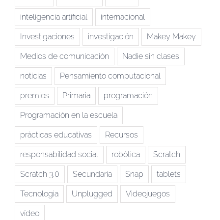
inteligencia artificial
internacional
Investigaciones
investigación
Makey Makey
Medios de comunicación
Nadie sin clases
noticias
Pensamiento computacional
premios
Primaria
programación
Programación en la escuela
prácticas educativas
Recursos
responsabilidad social
robótica
Scratch
Scratch 3.0
Secundaria
Snap
tablets
Tecnologia
Unplugged
Videojuegos
vídeo