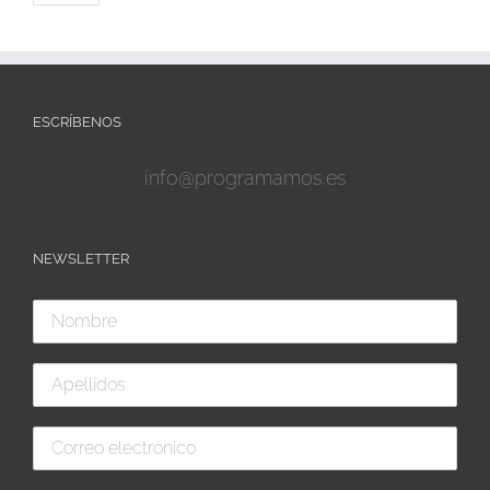
ESCRÍBENOS
info@programamos.es
NEWSLETTER