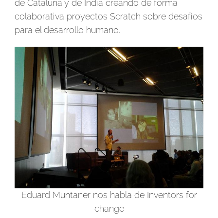
de Cataluña y de India creando de forma
colaborativa proyectos Scratch sobre desafíos
para el desarrollo humano.
Eduard Muntaner nos habla de Inventors for
change